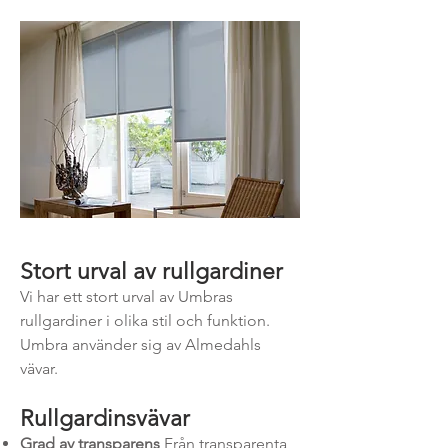
Stort urval av rullgardiner
Vi har ett stort urval av Umbras
rullgardiner i olika stil och funktion.
Umbra anv
änder sig av Almedahls
vävar.
Rullgardinsvävar
Grad av transparens
Från transparenta