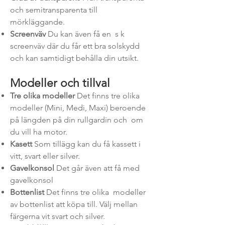
och semitransparenta till
mörkläggande.
Screenväv
Du kan även få en s k
screenväv
där du får ett bra solskydd
och kan samtidigt behålla din utsikt.
Modeller och tillval
Tre olika modeller
Det fi
nns
tre olika
modeller
(Mini, Medi, Maxi) beroende
på längden på din rullgardin och om
du vill ha motor.
Kasett
Som tillägg kan du få kassett i
vitt, svart eller silver.
Gavelkonsol
Det går även att få med
gavelkonsol
Bottenlist
Det finns tre olika modeller
av bottenlist att köpa till. Välj mellan
färgerna vit svart och silver.