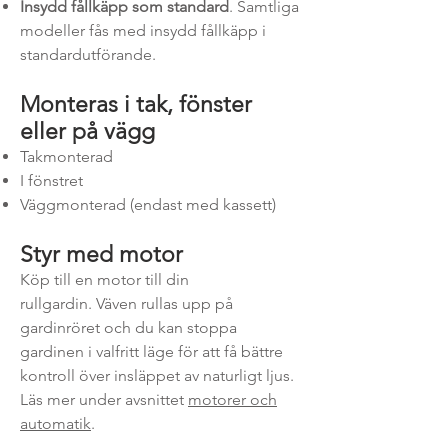
Insydd fållkäpp som standard
. Samtliga
modeller fås med insydd fållkäpp i
standardutförande.
Monteras i tak, fönster
eller på vägg
Takmonterad
I fönstret
Väggmonterad (endast med kassett)
Styr med motor
Köp till en motor till din
rullgardin.
Väven rullas upp på
gardinröret och du kan stoppa
gardinen i valfritt läge för att få bättre
kontroll över insläppet av naturligt ljus.
Läs mer under avsnittet
motorer och
automatik
.