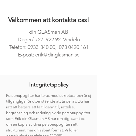
Välkommen att kontakta oss!
din GLASman AB
Degerås 27, 922 92 Vindeln
Telefon:
0933-340 00
,
073 0420 161
E-post:
erik@dinglasman.se
Integritetspolicy
Personuppgifter hanteras med sekretess och är ej
tillgängliga för utomstående att ta del av. Du har
rätt att begära att få tillgång till, rättelse,
begränsning och radering av de personuppgifter
som Erik din Glasman AB har om dig, samt be
om en kopia av dina personuppgifter i ett
strukturerat maskinläsbart format. Vi följer
dataskyddsförordningen (GDPR).