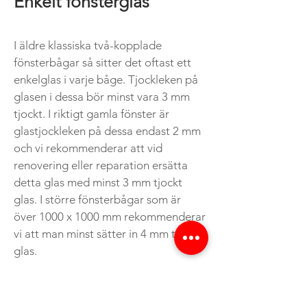
Enkelt fönsterglas
I äldre klassiska två-kopplade
fönsterbågar så sitter det oftast ett
enkelglas i varje båge. Tjockleken på
glasen i dessa bör minst vara 3 mm
tjockt. I riktigt gamla fönster är
glastjockleken på dessa endast 2 mm
och vi rekommenderar att vid
renovering eller reparation ersätta
detta glas med minst 3 mm tjockt
glas. I större fönsterbågar som är
över 1000 x 1000 mm rekommenderar
vi att man minst sätter in 4 mm tjockt
glas.