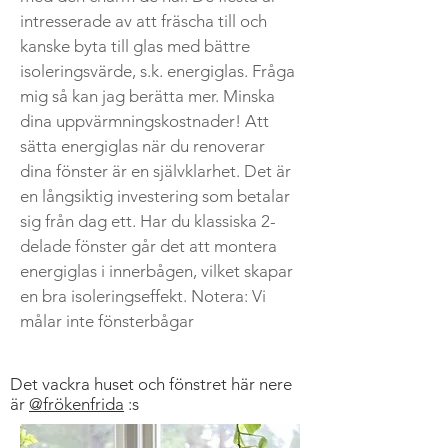
intresserade av att fräscha till och
kanske byta till glas med bättre
isoleringsvärde, s.k. energiglas. Fråga
mig så kan jag berätta mer. Minska
dina uppvärmningskostnader! Att
sätta energiglas när du renoverar
dina fönster är en självklarhet. Det är
en långsiktig investering som betalar
sig från dag ett. Har du klassiska 2-
delade fönster går det att montera
energiglas i innerbågen, vilket skapar
en bra isoleringseffekt. Notera: Vi
målar inte fönsterbågar
Det vackra huset och fönstret här nere
är
@frökenfrida
:s