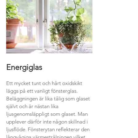
Energiglas
Ett mycket tunt och hårt oxidskikt
läggs på ett vanligt fönsterglas.
Beläggningen är lika tålig som glaset
självt och är nästan lika
ljusgenomsläppligt som glaset. Man
upplever därför inte någon skillnad i
ljusflöde. Fönsterytan reflekterar den
långvågiga värmestrålningen vilket