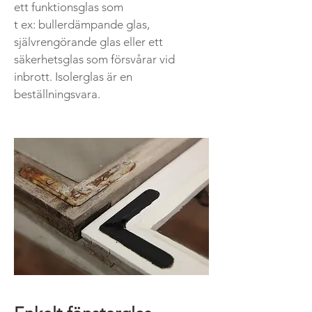
ett funktionsglas som
t ex: bullerdämpande glas,
självrengörande glas eller ett
säkerhetsglas som försvårar vid
inbrott. Isolerglas är en
beställningsvara.