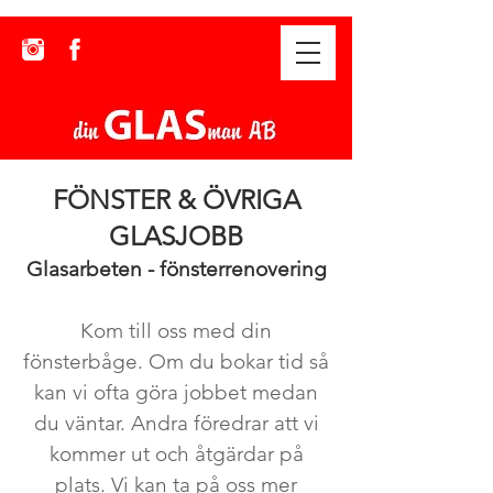
FÖNSTER & ÖVRIGA
GLASJOBB
Glasarbeten - fönsterrenovering
Kom till oss med din
fönsterbåge. Om du bokar tid så
kan vi ofta göra jobbet medan
du väntar. Andra föredrar att vi
kommer ut och åtgärdar på
plats. Vi kan ta på oss mer