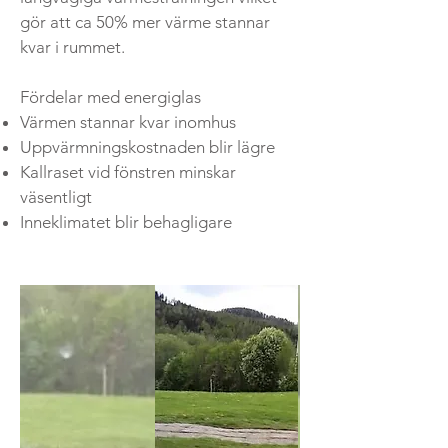
gör att ca 50% mer värme stannar
kvar i rummet.
Fördelar med energiglas
Värmen stannar kvar inomhus
Uppvärmningskostnaden blir lägre
Kallraset vid fönstren minskar
väsentligt
Inneklimatet blir behagligare