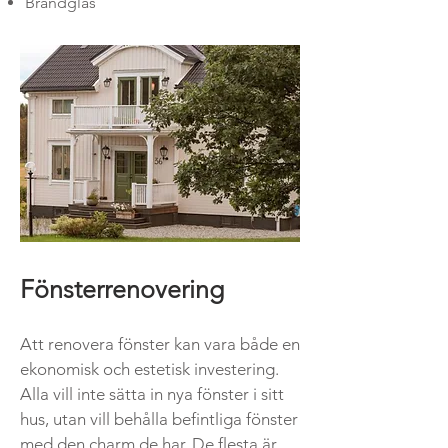
Brandglas
Fönsterrenovering
Att renovera fönster kan vara både en
ekonomisk och estetisk investering.
Alla vill inte sätta in nya fönster i sitt
hus, utan vill behålla befintliga fönster
med den charm de har. De flesta är