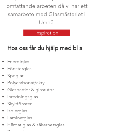
omfattande arbeten då vi har ett
samarbete med
Glasmästeriet i
Umeå.
Inspiration
Hos oss får du hjälp med bl a
Energiglas
Fönsterglas
Speglar
Polycarbonat/akryl
Glaspartier & glasrutor
Inredningsglas
Skyltfönster
Isolerglas
Laminatglas
Härdat glas & säkerhetsglas